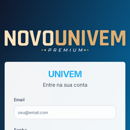
UNIVEM
Entre na sua conta
Email
Senha