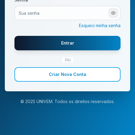
Esqueci minha senha
Entrar
OU
Criar Nova Conta
© 2025
UNIVEM
. Todos os direitos reservados.