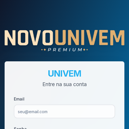
UNIVEM
Entre na sua conta
Email
Senha