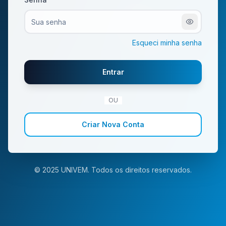
Esqueci minha senha
Entrar
OU
Criar Nova Conta
© 2025
UNIVEM
. Todos os direitos reservados.